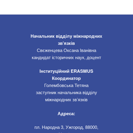
Начальник відділу міжнародних
зв’язків
Свєженцева Оксана Іванівна
кандидат історичних наук, доцент
Інституційний ERASMUS
Координатор
Голембовська Тетяна
заступник начальника відділу
міжнародних зв’язків
Адреса:
пл. Народна 3, Ужгород, 88000,