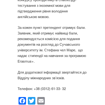
тестування з іноземної мови для
підтвердження рівня володіння
англійською мовою.
За кожен пункт претендент отримує бали.
Заявник, який отримує найвищі бали,
рекомендується комісією для подання
документів на розгляд до Сучавського
університету ім. Стефана чел Маре, що
надає стипендії на навчання за програмою
Erasmus+.
Для додаткової інформації звертайтеся до
Відділу міжнародних зв’язків.
Телефон: +38 (0312) 61-33- 32
F
T
E