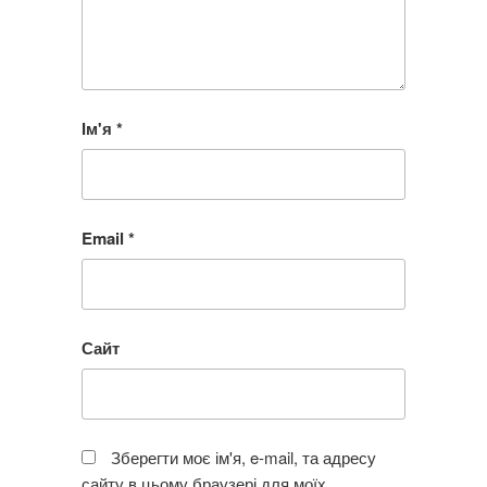
Ім'я
*
Email
*
Сайт
Зберегти моє ім'я, e-mail, та адресу
сайту в цьому браузері для моїх