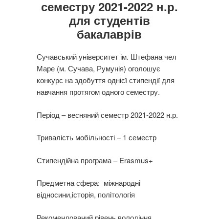
семестру 2021-2022 н.р.
для студентів
бакалаврів
Сучавський університет ім. Штефана чел
Маре (м. Сучава, Румунія) оголошує
конкурс на здобуття однієї стипендії для
навчання протягом одного семестру.
Період – весняний семестр 2021-2022 н.р.
Тривалість мобільності – 1 семестр
Стипендійна програма – Erasmus+
Предметна сфера: міжнародні
відносини,історія, політологія
Рекомендований рівень володіння